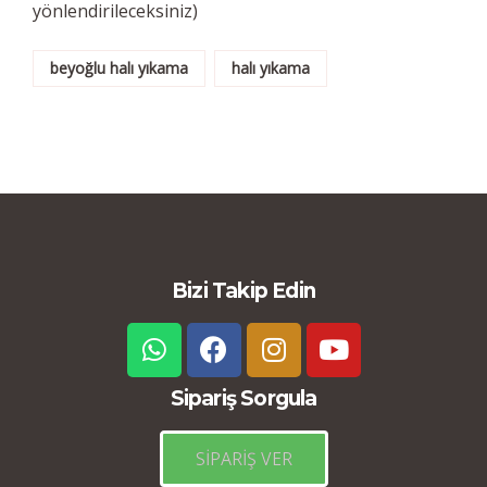
yönlendirileceksiniz)
beyoğlu halı yıkama
halı yıkama
Bizi Takip Edin
Sipariş Sorgula
SİPARİŞ VER