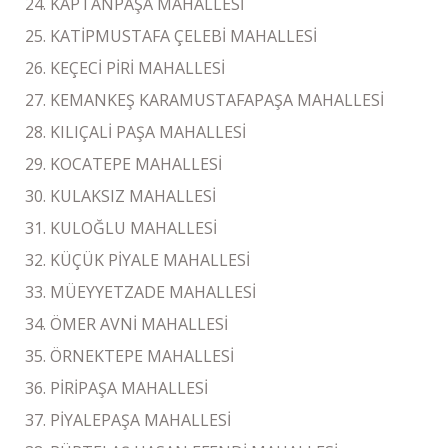
KAPTANPAŞA MAHALLESİ
KATİPMUSTAFA ÇELEBİ MAHALLESİ
KEÇECİ PİRİ MAHALLESİ
KEMANKEŞ KARAMUSTAFAPAŞA MAHALLESİ
KILIÇALİ PAŞA MAHALLESİ
KOCATEPE MAHALLESİ
KULAKSIZ MAHALLESİ
KULOĞLU MAHALLESİ
KÜÇÜK PİYALE MAHALLESİ
MÜEYYETZADE MAHALLESİ
ÖMER AVNİ MAHALLESİ
ÖRNEKTEPE MAHALLESİ
PİRİPAŞA MAHALLESİ
PİYALEPAŞA MAHALLESİ