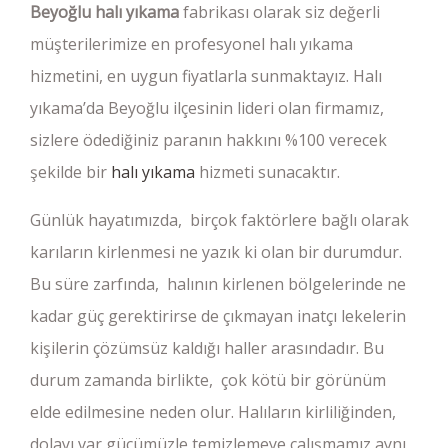
Beyoğlu halı yıkama
fabrikası olarak siz değerli
müşterilerimize en profesyonel halı yıkama
hizmetini, en uygun fiyatlarla sunmaktayız. Halı
yıkama’da Beyoğlu ilçesinin lideri olan firmamız,
sizlere ödediğiniz paranın hakkını %100 verecek
şekilde bir
halı yıkama
hizmeti sunacaktır.
Günlük hayatımızda, birçok faktörlere bağlı olarak
karıların kirlenmesi ne yazık ki olan bir durumdur.
Bu süre zarfında, halının kirlenen bölgelerinde ne
kadar güç gerektirirse de çıkmayan inatçı lekelerin
kişilerin çözümsüz kaldığı haller arasındadır. Bu
durum zamanda birlikte, çok kötü bir görünüm
elde edilmesine neden olur. Halıların kirliliğinden,
dolayı var gücümüzle temizlemeye çalışmamız aynı